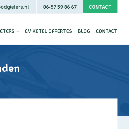
odgieters.nl
06-57 59 86 67
CONTACT
IETERS
CV KETEL OFFERTES
BLOG
CONTACT
nden