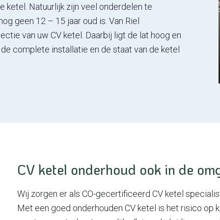
etel. Natuurlijk zijn veel onderdelen te
og geen 12 – 15 jaar oud is. Van Riel
tie van uw CV ketel. Daarbij ligt de lat hoog en
n de complete installatie en de staat van de ketel
CV ketel onderhoud ook in de omg
Wij zorgen er als CO-gecertificeerd CV ketel specialist 
Met een goed onderhouden CV ketel is het risico op 