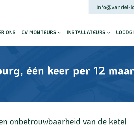
info@vanriel-lo
ER ONS
CV MONTEURS
INSTALLATEURS
LOODG
burg, één keer per 12 maa
n onbetrouwbaarheid van de ketel