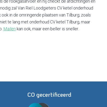
als de rookgasafvoer en hij checkt de afdichtingen en
 Zo nodig zal Van Riel Loodgieters CV ketel onderhoud
 ook in de omringende plaatsen van Tilburg; zoals
niet te lang met onderhoud CV ketel Tilburg, maar
p.
Mailen
kan ook, maar een beller is sneller.
CO gecertificeerd