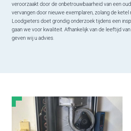
veroorzaakt door de onbetrouwbaarheid van een oude k
vervangen door nieuwe exemplaren, zolang de ketel n
Loodgieters doet grondig onderzoek tijdens een inspec
gaan we voor kwaliteit. Afhankelijk van de leeftijd va
geven wij u advies.