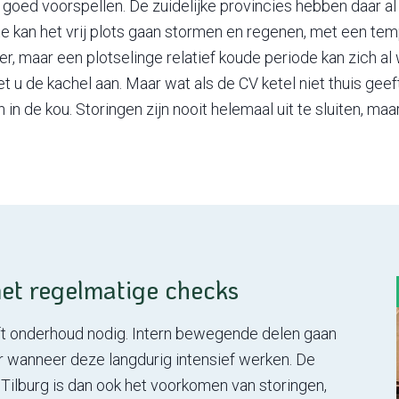
 goed voorspellen. De zuidelijke provincies hebben daar 
e kan het vrij plots gaan stormen en regenen, met een tem
r, maar een plotselinge relatief koude periode kan zich a
u de kachel aan. Maar wat als de CV ketel niet thuis geef
n de kou. Storingen zijn nooit helemaal uit te sluiten, ma
 met regelmatige checks
eft onderhoud nodig. Intern bewegende delen gaan
er wanneer deze langdurig intensief werken. De
 Tilburg is dan ook het voorkomen van storingen,