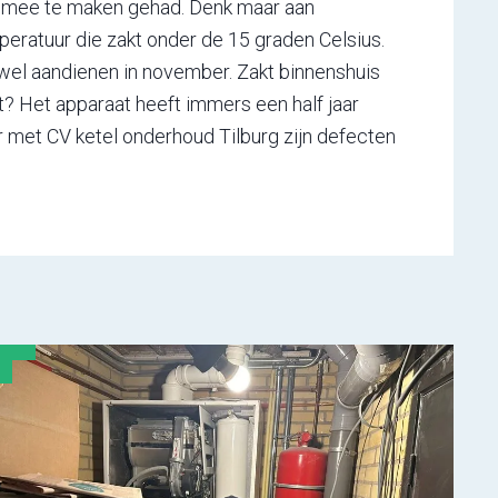
al mee te maken gehad. Denk maar aan
peratuur die zakt onder de 15 graden Celsius.
l wel aandienen in november. Zakt binnenshuis
t? Het apparaat heeft immers een half jaar
ar met CV ketel onderhoud Tilburg zijn defecten