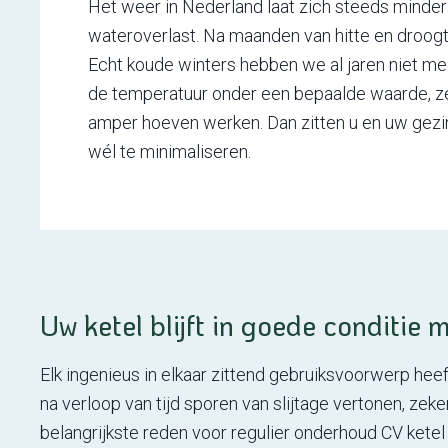
Het weer in Nederland laat zich steeds minder
wateroverlast. Na maanden van hitte en droogt
Echt koude winters hebben we al jaren niet mee
de temperatuur onder een bepaalde waarde, zet 
amper hoeven werken. Dan zitten u en uw gezin i
wél te minimaliseren.
Uw ketel blijft in goede conditie
Elk ingenieus in elkaar zittend gebruiksvoorwerp he
na verloop van tijd sporen van slijtage vertonen, zek
belangrijkste reden voor regulier onderhoud CV ketel