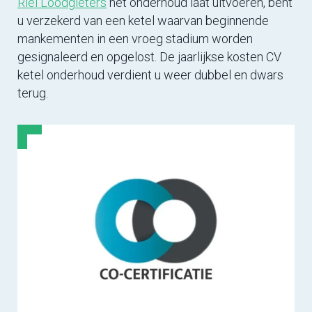
Riel Loodgieters
het onderhoud laat uitvoeren, bent
u verzekerd van een ketel waarvan beginnende
mankementen in een vroeg stadium worden
gesignaleerd en opgelost. De jaarlijkse kosten CV
ketel onderhoud verdient u weer dubbel en dwars
terug.