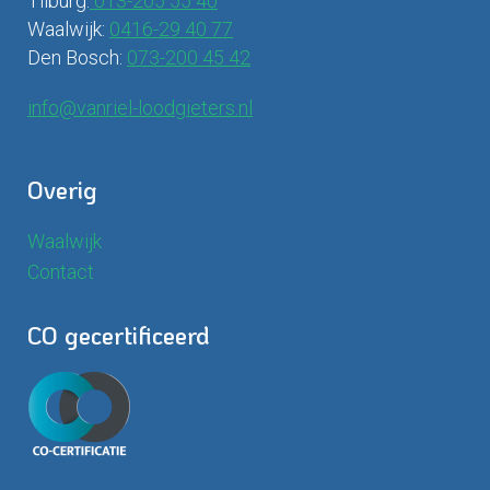
Tilburg:
013-205 55 40
Waalwijk:
0416-29 40 77
Den Bosch:
073-200 45 42
info@vanriel-loodgieters.nl
Overig
Waalwijk
Contact
CO gecertificeerd