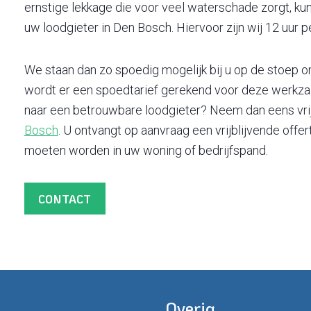
ernstige lekkage die voor veel waterschade zorgt, ku
uw loodgieter in Den Bosch. Hiervoor zijn wij 12 uur p
We staan dan zo spoedig mogelijk bij u op de stoep o
wordt er een spoedtarief gerekend voor deze werkza
naar een betrouwbare loodgieter? Neem dan eens vri
Bosch
. U ontvangt op aanvraag een vrijblijvende off
moeten worden in uw woning of bedrijfspand.
CONTACT
Overig