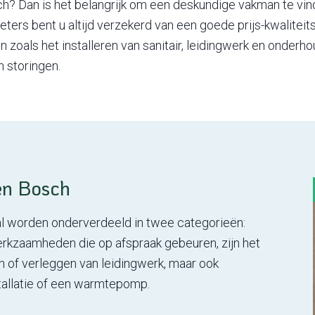
h? Dan is het belangrijk om een deskundige vakman te vinde
ers bent u altijd verzekerd van een goede prijs-kwaliteit
 zoals het installeren van sanitair, leidingwerk en onder
 storingen.
en Bosch
al worden onderverdeeld in twee categorieën:
rkzaamheden die op afspraak gebeuren, zijn het
sen of verleggen van leidingwerk, maar ook
nstallatie of een warmtepomp.