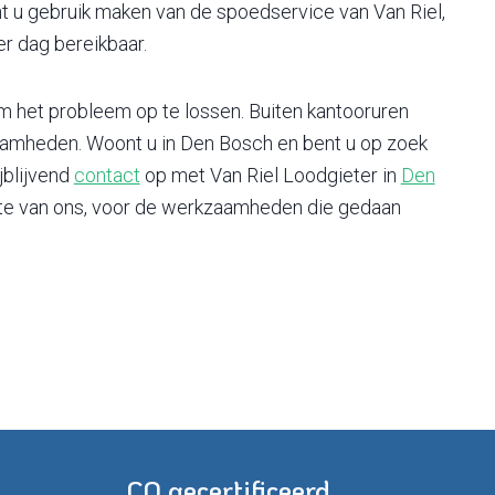
nt u gebruik maken van de spoedservice van Van Riel,
er dag bereikbaar.
m het probleem op te lossen. Buiten kantooruren
amheden. Woont u in Den Bosch en bent u op zoek
jblijvend
contact
op met Van Riel Loodgieter in
Den
erte van ons, voor de werkzaamheden die gedaan
CO gecertificeerd