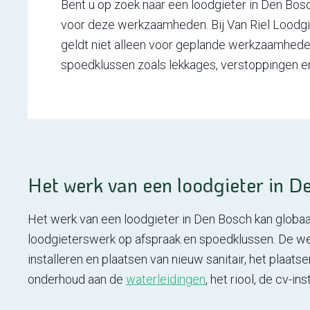
Bent u op zoek naar een loodgieter in Den Bosc
voor deze werkzaamheden. Bij Van Riel Loodgiet
geldt niet alleen voor geplande werkzaamheden
spoedklussen zoals lekkages, verstoppingen en
Het werk van een loodgieter in D
Het werk van een loodgieter in Den Bosch kan globa
loodgieterswerk op afspraak en spoedklussen. De we
installeren en plaatsen van nieuw sanitair, het plaat
onderhoud aan de
waterleidingen
, het riool, de cv-i