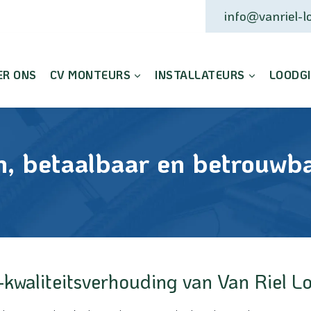
info@vanriel-lo
ER ONS
CV MONTEURS
INSTALLATEURS
LOODG
h, betaalbaar en betrouwb
s-kwaliteitsverhouding van Van Riel L