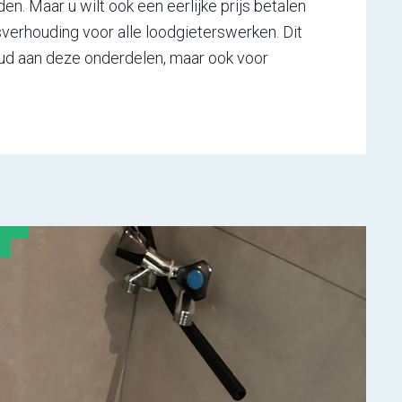
n. Maar u wilt ook een eerlijke prijs betalen
sverhouding voor alle loodgieterswerken. Dit
houd aan deze onderdelen, maar ook voor